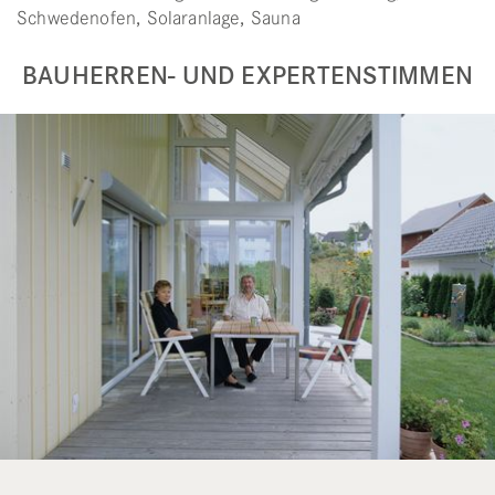
Schwedenofen, Solaranlage, Sauna
BAUHERREN- UND EXPERTENSTIMMEN