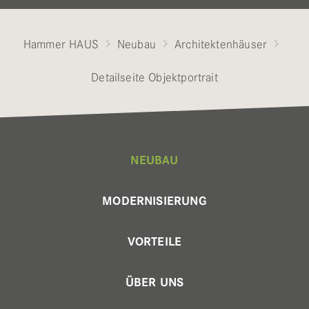
Hammer HAUS
Neubau
Architektenhäuser
Detailseite Objektportrait
NEUBAU
MODERNISIERUNG
VORTEILE
ÜBER UNS