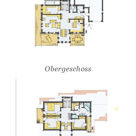
Obergeschoss